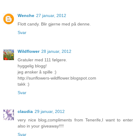
Wenche
27 januar, 2012
Flott candy. Blir gjerne med på denne.
Svar
Wildflower
28 januar, 2012
Gratuler med 111 følgere.
hyggelig blogg!
jeg ønsker å spille :)
http://sunflowers-wildflower.blogspot.com
takk :)
Svar
claudia
29 januar, 2012
very nice blog,compliments from Tenerife,I want to enter
also in your giveaway!!!!
Svar