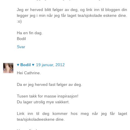
Jeg er herved blitt følger av deg, og link inn til bloggen din
legger jeg i min når jeg får laget tea/sjokolade eskene dine.
:o)
Ha en fin dag.
Bodil
Svar
♥ Bodil ♥
19 januar, 2012
Hei Cathrine.
Da er jeg herved fast følger av deg.
Tusen takk for masse inspirasjon!
Du lager utrolig mye vakkert.
Link inn til deg kommer hos meg når jeg får laget
tea/sjokoladeeskene dine.