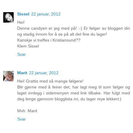
Sissel
22 januar, 2012
Hei!
Denne candyen er jeg med på! :-) Er følger av bloggen din
og stadig innom for å se på alt det fine du lager!
Kanskje vi treffes i Kristiansund??
Klem Sissel
Svar
Marit
22 januar, 2012
Hei! Grattis med så mange følgere!
Blir gjerne med å feirer det, har lagt meg til som følger og
laget innlegg i sidemenyen med link tilbake. Har fulgt med
deg lenge gjennom blogglista mi, du lager mye lekkert:)
Mvh. Marit
Svar