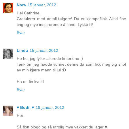
Nora
15 januar, 2012
Hei Cathrine!
Gratulerer med antall følgere! Du er kjempeflink. Alltid fine
ting og mye inspirerende å finne. Lykke til!
Svar
Linda
15 januar, 2012
He he, jeg fyller allerede kriteriene ;)
Tenk om jeg hadde vunnet denne da som fikk meg big shot
av min kjære mann til jul :D
Ha en fin kveld
Svar
♥ Bodil ♥
19 januar, 2012
Hei.
Så flott blogg og så utrolig mye vakkert du lager ♥