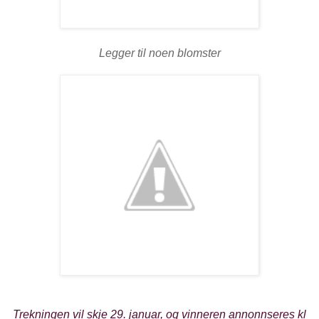
Legger til noen blomster
Trekningen vil skje 29. januar, og vinneren annonnseres kl