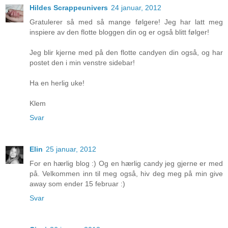
Hildes Scrappeunivers
24 januar, 2012
Gratulerer så med så mange følgere! Jeg har latt meg
inspiere av den flotte bloggen din og er også blitt følger!
Jeg blir kjerne med på den flotte candyen din også, og har
postet den i min venstre sidebar!
Ha en herlig uke!
Klem
Svar
Elin
25 januar, 2012
For en hærlig blog :) Og en hærlig candy jeg gjerne er med
på. Velkommen inn til meg også, hiv deg meg på min give
away som ender 15 februar :)
Svar