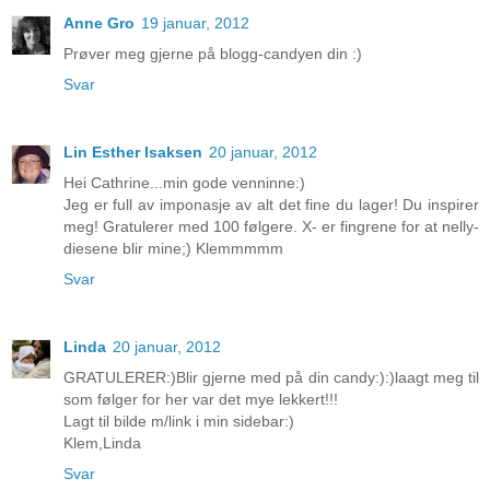
Anne Gro
19 januar, 2012
Prøver meg gjerne på blogg-candyen din :)
Svar
Lin Esther Isaksen
20 januar, 2012
Hei Cathrine...min gode venninne:)
Jeg er full av imponasje av alt det fine du lager! Du inspirer
meg! Gratulerer med 100 følgere. X- er fingrene for at nelly-
diesene blir mine;) Klemmmmm
Svar
Linda
20 januar, 2012
GRATULERER:)Blir gjerne med på din candy:):)laagt meg til
som følger for her var det mye lekkert!!!
Lagt til bilde m/link i min sidebar:)
Klem,Linda
Svar