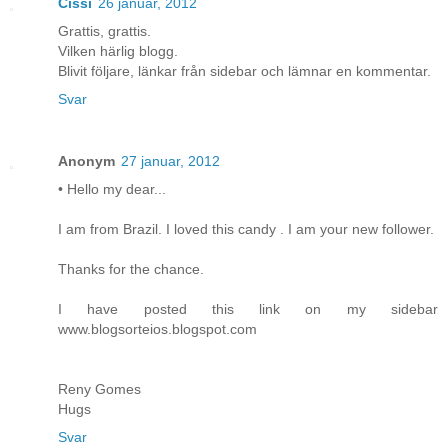
Cissi
26 januar, 2012
Grattis, grattis.
Vilken härlig blogg.
Blivit följare, länkar från sidebar och lämnar en kommentar.
Svar
Anonym
27 januar, 2012
• Hello my dear...
I am from Brazil. I loved this candy . I am your new follower.
Thanks for the chance.
I have posted this link on my sidebar
www.blogsorteios.blogspot.com
Reny Gomes
Hugs
Svar