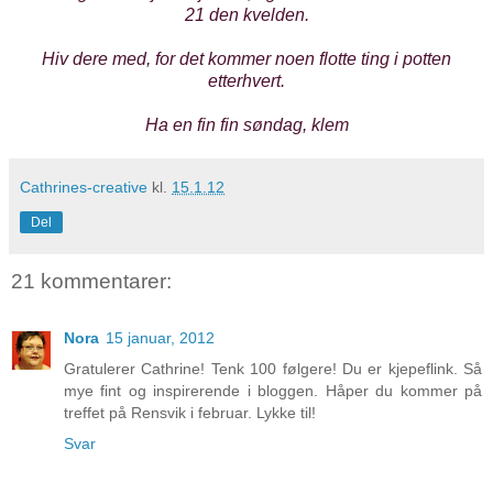
21 den kvelden.
Hiv dere med, for det kommer noen flotte ting i potten
etterhvert.
Ha en fin fin søndag, klem
Cathrines-creative
kl.
15.1.12
Del
21 kommentarer:
Nora
15 januar, 2012
Gratulerer Cathrine! Tenk 100 følgere! Du er kjepeflink. Så
mye fint og inspirerende i bloggen. Håper du kommer på
treffet på Rensvik i februar. Lykke til!
Svar