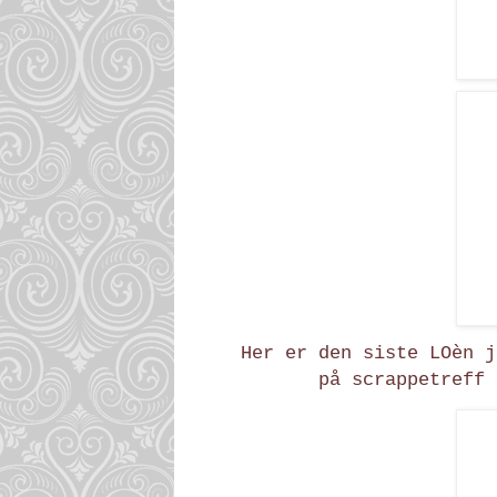
Her er den siste LOèn j
på scrappetreff 