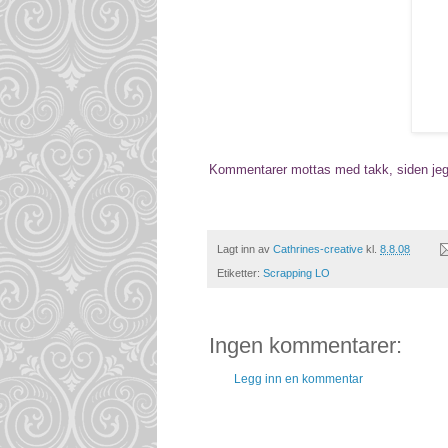
Kommentarer mottas med takk, siden jeg ik
Lagt inn av
Cathrines-creative
kl.
8.8.08
Etiketter:
Scrapping LO
Ingen kommentarer:
Legg inn en kommentar